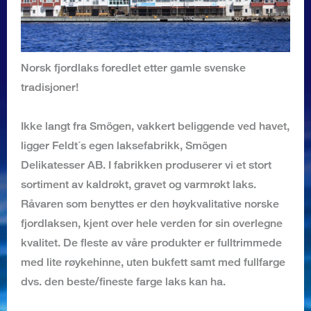
Norsk fjordlaks foredlet etter gamle svenske
tradisjoner!
Ikke langt fra Smögen, vakkert beliggende ved havet,
ligger Feldt´s egen laksefabrikk, Smögen
Delikatesser AB. I fabrikken produserer vi et stort
sortiment av kaldrøkt, gravet og varmrøkt laks.
Råvaren som benyttes er den høykvalitative norske
fjordlaksen, kjent over hele verden for sin overlegne
kvalitet. De fleste av våre produkter er fulltrimmede
med lite røykehinne, uten bukfett samt med fullfarge
dvs. den beste/fineste farge laks kan ha.