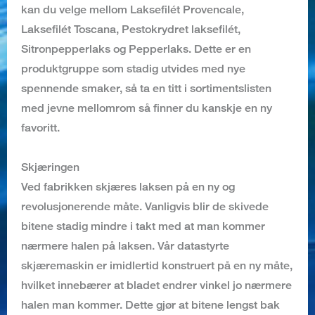
kan du velge mellom Laksefilét Provencale,
Laksefilét Toscana, Pestokrydret laksefilét,
Sitronpepperlaks og Pepperlaks. Dette er en
produktgruppe som stadig utvides med nye
spennende smaker, så ta en titt i sortimentslisten
med jevne mellomrom så finner du kanskje en ny
favoritt.
Skjæringen
Ved fabrikken skjæres laksen på en ny og
revolusjonerende måte. Vanligvis blir de skivede
bitene stadig mindre i takt med at man kommer
nærmere halen på laksen. Vår datastyrte
skjæremaskin er imidlertid konstruert på en ny måte,
hvilket innebærer at bladet endrer vinkel jo nærmere
halen man kommer. Dette gjør at bitene lengst bak