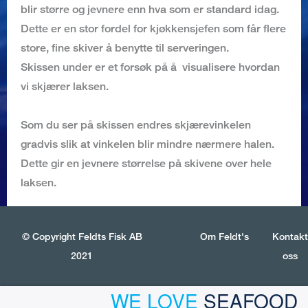
blir større og jevnere enn hva som er standard idag.
Dette er en stor fordel for kjøkkensjefen som får flere
store, fine skiver å benytte til serveringen.
Skissen under er et forsøk på å visualisere hvordan
vi skjærer laksen.
Som du ser på skissen endres skjærevinkelen
gradvis slik at vinkelen blir mindre nærmere halen.
Dette gir en jevnere størrelse på skivene over hele
laksen.
© Copyright Feldts Fisk AB
Om Feldt's
Kontakt
2021
oss
WE LOVE
SEAFOOD