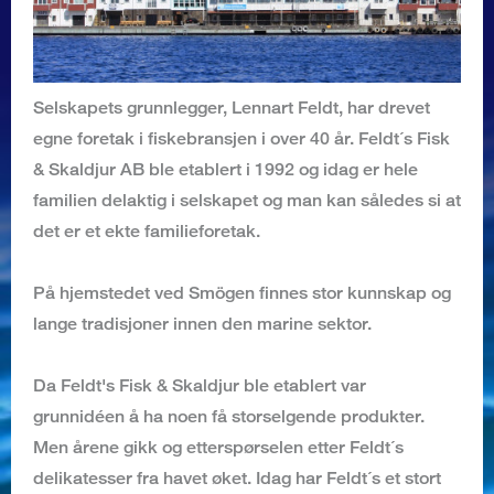
Selskapets grunnlegger, Lennart Feldt, har drevet
egne foretak i fiskebransjen i over 40 år. Feldt´s Fisk
& Skaldjur AB ble etablert i 1992 og idag er hele
familien delaktig i selskapet og man kan således si at
det er et ekte familieforetak.
På hjemstedet ved Smögen finnes stor kunnskap og
lange tradisjoner innen den marine sektor.
Da Feldt's Fisk & Skaldjur ble etablert var
grunnidéen å ha noen få storselgende produkter.
Men årene gikk og etterspørselen etter Feldt´s
delikatesser fra havet øket. Idag har Feldt´s et stort