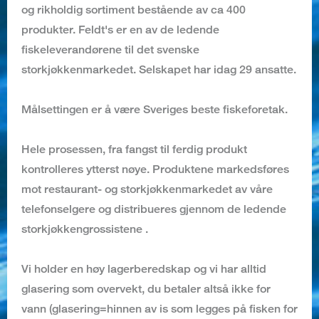
og rikholdig sortiment bestående av ca 400
produkter. Feldt's er en av de ledende
fiskeleverandørene til det svenske
storkjøkkenmarkedet. Selskapet har idag 29 ansatte.
Målsettingen er å være Sveriges beste fiskeforetak.
Hele prosessen, fra fangst til ferdig produkt
kontrolleres ytterst nøye. Produktene markedsføres
mot restaurant- og storkjøkkenmarkedet av våre
telefonselgere og distribueres gjennom de ledende
storkjøkkengrossistene .
Vi holder en høy lagerberedskap og vi har alltid
glasering som overvekt, du betaler altså ikke for
vann (glasering=hinnen av is som legges på fisken for